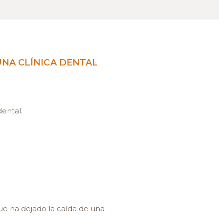
UNA CLÍNICA DENTAL
ental.
ue ha dejado la caída de una