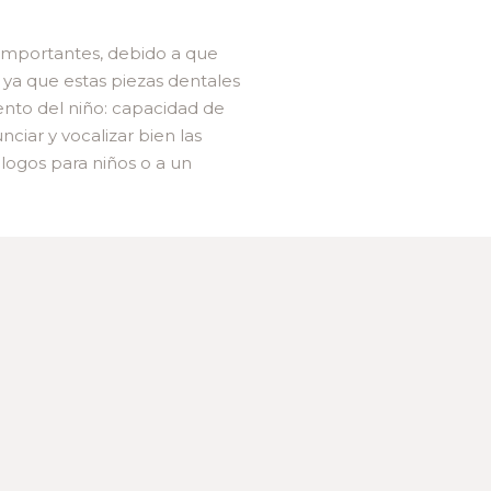
importantes, debido a que
 ya que estas piezas dentales
nto del niño: capacidad de
ciar y vocalizar bien las
logos para niños o a un