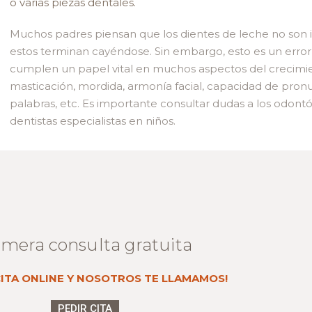
o varias piezas dentales.
Muchos padres piensan que los dientes de leche no son 
estos terminan cayéndose. Sin embargo, esto es un error
cumplen un papel vital en muchos aspectos del crecimie
masticación, mordida, armonía facial, capacidad de pronun
palabras, etc. Es importante consultar dudas a los odontó
dentistas especialistas en niños.
imera consulta gratuita
 CITA ONLINE Y NOSOTROS TE LLAMAMOS!
PEDIR CITA