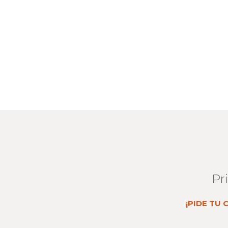
Pr
¡PIDE TU