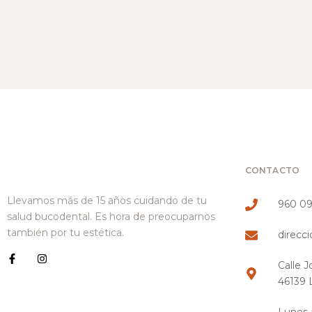
CONTACTO
Llevamos más de 15 años cuidando de tu
960 09
salud bucodental. Es hora de preocuparnos
también por tu estética.
direcc
Calle J
46139 