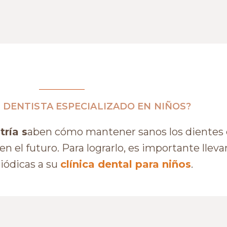
 DENTISTA ESPECIALIZADO EN NIÑOS?
tría s
aben cómo mantener sanos los dientes d
en el futuro. Para lograrlo, es importante llev
iódicas a su
clínica dental para niños
.